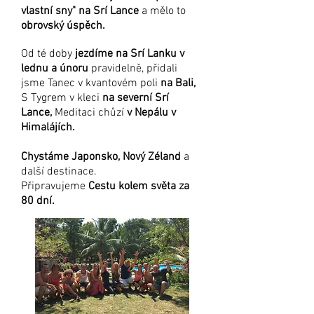
vlastní sny" na Srí Lance
a mělo to
obrovský úspěch.
Od té doby
jezdíme na Srí Lanku v
lednu a únoru
pravidelně, přidali
jsme Tanec v kvantovém poli
na Bali,
S Tygrem v kleci
na severní Srí
Lance,
Meditaci chůzí
v Nepálu v
Himalájích.
Chystáme Japonsko, Nový Zéland
a
další destinace.
Připravujeme
Cestu kolem světa za
80 dní.