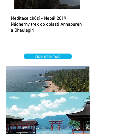
Meditace chůzí - Nepál 2019
Nádherný trek do oblasti Annapuren
a Dhaulagiri
Více informací
Srí Lanka 5.2. -
19.2.2020