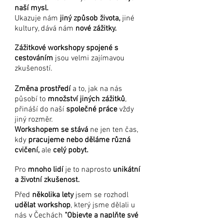
naší mysl.
Ukazuje nám
jiný způsob života,
jiné
kultury, dává nám
nové zážitky.
Zážitkové workshopy spojené s
cestováním
jsou velmi zajímavou
zkušeností.
Změna prostředí
a to, jak na nás
působí to
množství jiných zážitků
,
přináší do naší
společné práce
vždy
jiný rozměr.
Workshopem se stává
ne jen ten čas,
kdy
pracujeme nebo děláme různá
cvičení,
ale
celý pobyt.
Pro
mnoho lidí
je to naprosto
unikátní
a životní zkušenost.
Před
několika lety
jsem se rozhodl
udělat workshop
, který jsme dělali u
nás v Čechách
"Objevte a naplňte své