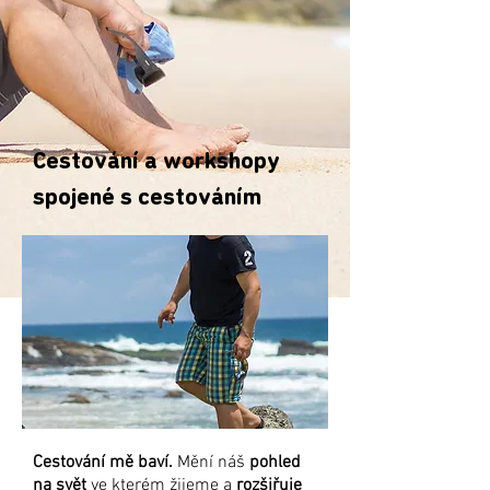
Cestování a workshopy
spojené s cestováním
Cestování mě baví.
Mění náš
pohled
na svět
ve kterém žijeme a
rozšiřuje